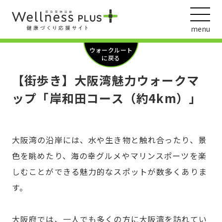
menu
ウォークルート
に戻る
【街歩き】大阪湾魅力ウォークマ
ウェルネス動画
ップ「岸和田コース（約4km）」
大阪湾の沿岸には、水や生き物と触れ合ったり、景
阪急阪神ホールディングス
ヘルスケアの取組
色を眺めたり、海の幸グルメやマリンスポーツを楽
しむことができる魅力的なスポットが数多くありま
す。
大阪府では、一人でも多くの方に大阪湾を訪れてい