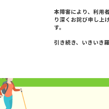
本障害により、利用
り深くお詫び申し上
す。
引き続き、いきいき