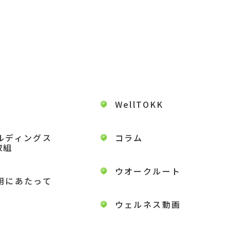
WellTOKK
ルディングス
コラム
取組
ウオークルート
用にあたって
ウェルネス動画