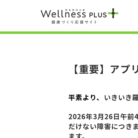
【重要】アプ
平素より、
いきいき
2026年3月26日
だけない障害につき
ます。