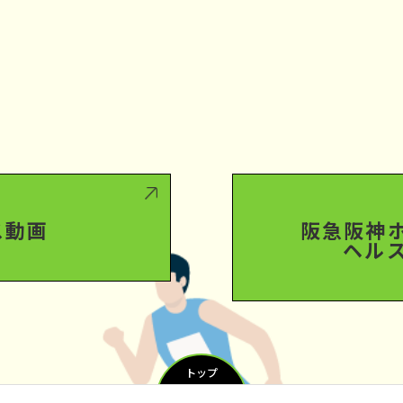
ス動画
阪急阪神
ヘル
トップ