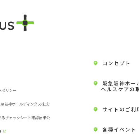
コンセプト
阪急阪神ホー
ヘルスケアの
ーポリシー
 阪急阪神ホールディングス株式
サイトのご利
に係るチェックシート確認結果公
各種イベント
約