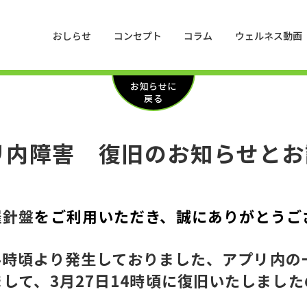
おしらせ
コンセプト
コラム
ウェルネス動画
お知らせに
戻る
リ内障害 復旧のお知らせとお
羅針盤
をご利用いただき、誠にありがとうご
午前4時頃より発生しておりました、アプリ内
まして、
3月27日14時頃に復旧いたしまし