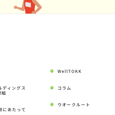
WellTOKK
ルディングス
コラム
取組
ウオークルート
用にあたって