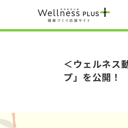
＜ウェルネス
プ」を公開！