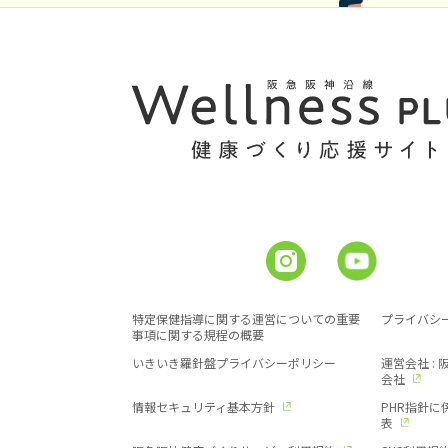
特定保健指導に関する運営についての重要
プライバシ
事項に関する規程の概要
いきいき羅針盤プライバシーポリシー
運営会社 :
会社
情報セキュリティ基本方針
PHR指針
表