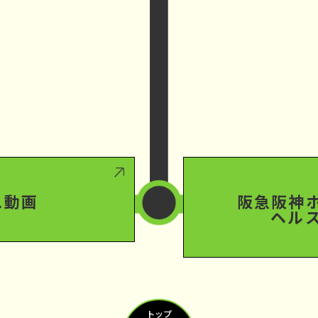
ス動画
阪急阪神
ヘル
トップ