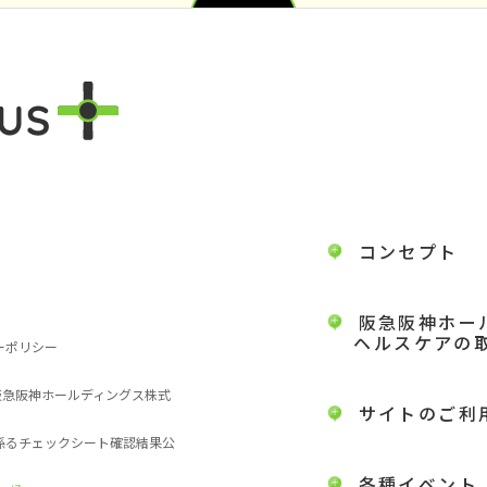
コンセプト
阪急阪神ホー
ヘルスケアの
ーポリシー
 阪急阪神ホールディングス株式
サイトのご利
に係るチェックシート確認結果公
各種イベント