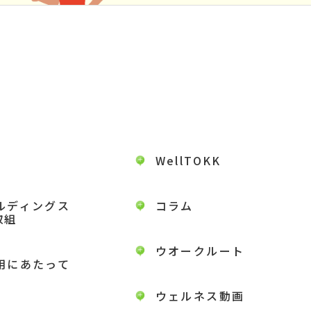
WellTOKK
ルディングス
コラム
取組
ウオークルート
用にあたって
ウェルネス動画