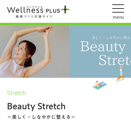
menu
ウェルネス動画
阪急阪神ホールディングス
ヘルスケアの取組
Stretch
Beauty Stretch
～美しく・しなやかに整える～