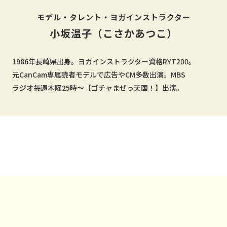
モデル・タレント・ヨガインストラクター
小坂温子（こさかあつこ）
1986年⾧崎県出身。ヨガインストラクター資格RYT200。
元CanCam専属読者モデルで広告やCM多数出演。MBS
ラジオ毎週木曜25時～【ゴチャまぜっ天国！】出演。