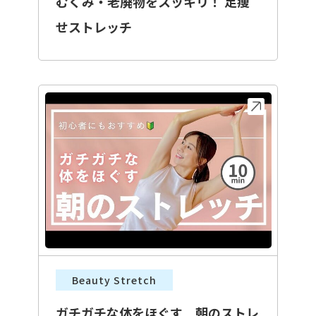
むくみ・老廃物をスッキリ！ 足痩
せストレッチ
Beauty Stretch
ガチガチな体をほぐす 朝のストレ