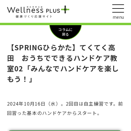
menu
コラムに
戻る
【SPRINGひらかた】てくてく高
ウェルネス動画
田 おうちでできるハンドケア教
室02「みんなでハンドケアを楽し
もう！」
阪急阪神ホールディングス
ヘルスケアの取組
2024年10月16日（水）。2回目は自主練習です。前
回習った基本のハンドケアからスタート。