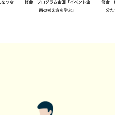
人をつな
修会｜プログラム企画「イベント企
修会｜
画の考え方を学ぶ」
分た