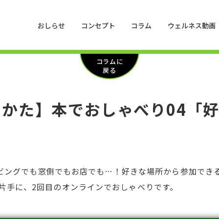
おしらせ
コンセプト
コラム
ウェルネス動画
コラムに
戻る
ひらかた】本でおしゃべり04「
。リビングでも窓側でもお店でも…！好きな場所から参加で
片手に、2回目のオンラインでおしゃべりです。