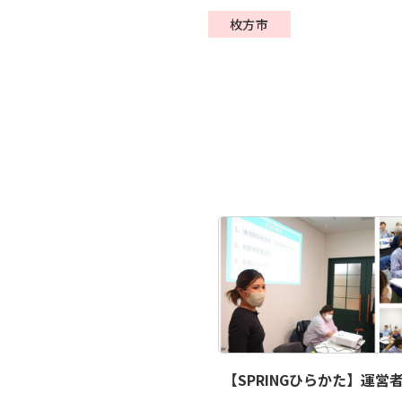
枚方市
【SPRINGひらかた】運営