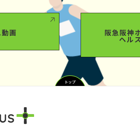
ス動画
阪急阪神
ヘル
トップ