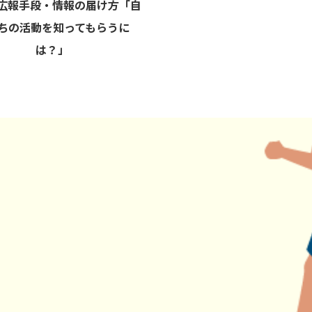
広報手段・情報の届け方「自
ちの活動を知ってもらうに
は？」