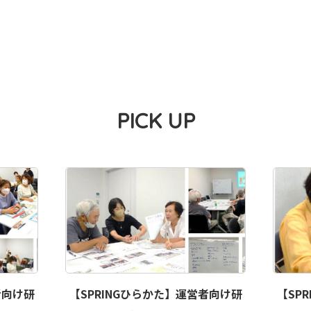
PICK UP
者向け研
【SPRINGひらかた】運営者向け研
【SP