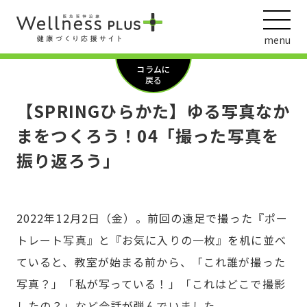
menu
コラムに
戻る
【SPRINGひらかた】ゆる写真なか
ウェルネス動画
まをつくろう！04「撮った写真を
振り返ろう」
阪急阪神ホールディングス
ヘルスケアの取組
2022年12月2日（金）。前回の遠足で撮った『ポー
トレート写真』と『お気に入りの一枚』を机に並べ
ていると、教室が始まる前から、「これ誰が撮った
写真？」「私が写っている！」「これはどこで撮影
したの？」など会話が弾んでいました。