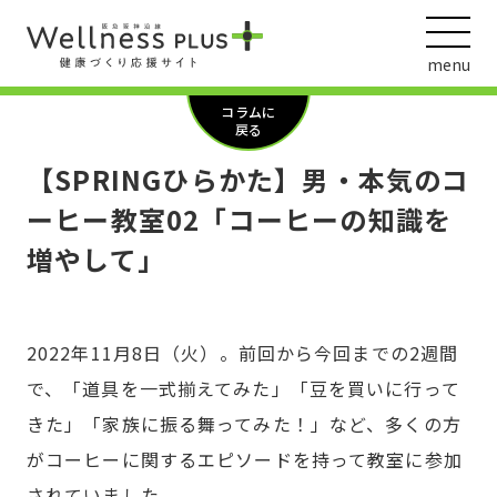
menu
コラムに
戻る
【SPRINGひらかた】男・本気のコ
ウェルネス動画
ーヒー教室02「コーヒーの知識を
増やして」
阪急阪神ホールディングス
ヘルスケアの取組
2022年11月8日（火）。前回から今回までの2週間
で、「道具を一式揃えてみた」「豆を買いに行って
きた」「家族に振る舞ってみた！」など、多くの方
がコーヒーに関するエピソードを持って教室に参加
されていました。