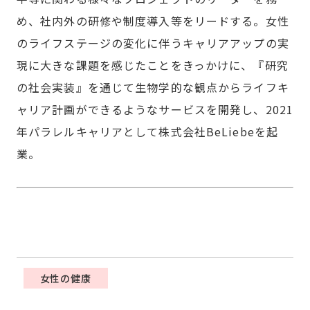
め、社内外の研修や制度導入等をリードする。女性
のライフステージの変化に伴うキャリアアップの実
現に大きな課題を感じたことをきっかけに、『研究
の社会実装』を通じて生物学的な観点からライフキ
ャリア計画ができるようなサービスを開発し、2021
年パラレルキャリアとして株式会社BeLiebeを起
業。
女性の健康