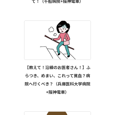
て！（千船病院+阪神電車）
【教えて！沿線のお医者さん！】ふ
らつき、めまい、これって貧血？病
院へ行くべき？（兵庫医科大学病院
+阪神電車）