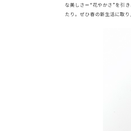
な美しさ＝“花やかさ”を引
たり。ぜひ春の新生活に取り