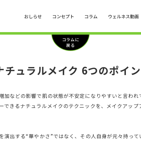
おしらせ
コンセプト
コラム
ウェルネス動画
コラムに
戻る
ナチュラルメイク 6つのポイ
増加などの影響で肌の状態が不安定になりやすいと言われ
ーできるナチュラルメイクのテクニックを、メイクアップ
を演出する“華やかさ”ではなく、その人自身が元々持って