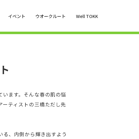
イベント
ウオークルート
Well TOKK
ント
ています。そんな春の肌の悩
アーティストの三橋ただし先
いる、内側から輝き出すよう