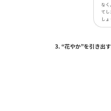
3. “花やか”を引き