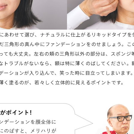
にあわせて選び、ナチュラルに仕上がるリキッドタイプを
だ三角形の真ん中にファンデーションをのせましょう。こ
っても大丈夫。左右の頬の三角形以外の部分は、スポンジ
なトラブルがないなら、額は特に薄くのばしてください。
デーションが入り込んで、笑った時に目立ってしまいます
薄く塗るのが、若々しく立体的に見えるポイントです。