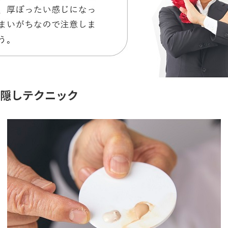
出す隠しテクニック