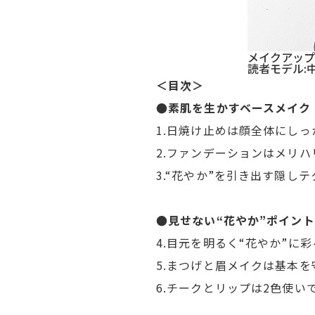
メイクアップ
読者モデル:
＜目次＞
●素肌を生かすベースメイク
1.日焼け止めは顔全体にしっ
2.ファンデーションはメリハ
3.“花やか”を引き出す隠し
●見せない“花やか”ポイン
4.目元を明るく“花やか”に
5.まつげと眉メイクは基本を
6.チークとリップは2色使い