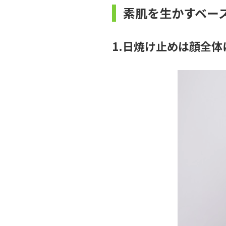
素肌を生かすベー
1.日焼け止めは顔全