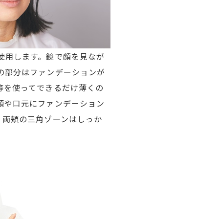
使用します。鏡で顔を見なが
の部分はファンデーションが
等を使ってできるだけ薄くの
額や口元にファンデーション
。両頬の三角ゾーンはしっか