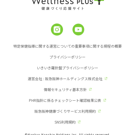
特定保健指導に関する運営についての重要事項に関する規程の概要
プライバシーポリシー
いきいき羅針盤プライバシーポリシー
運営会社 : 阪急阪神ホールディングス株式会社
情報セキュリティ基本方針
PHR指針に係るチェックシート確認結果公表
阪急阪神健康づくりサービス利用規約
SNS利用規約
©Hankyu Hanshin Holdings,Inc. All rights reserved.