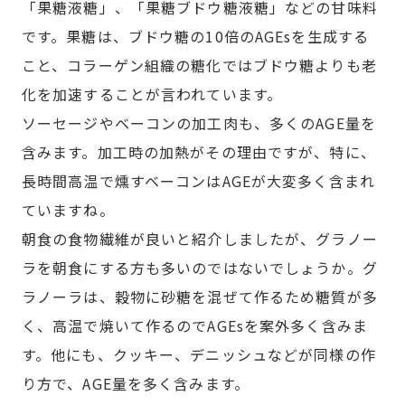
「果糖液糖」、「果糖ブドウ糖液糖」などの甘味料
です。果糖は、ブドウ糖の10倍のAGEsを生成する
こと、コラーゲン組織の糖化ではブドウ糖よりも老
化を加速することが言われています。
ソーセージやベーコンの加工肉も、多くのAGE量を
含みます。加工時の加熱がその理由ですが、特に、
長時間高温で燻すベーコンはAGEが大変多く含まれ
ていますね。
朝食の食物繊維が良いと紹介しましたが、グラノー
ラを朝食にする方も多いのではないでしょうか。グ
ラノーラは、穀物に砂糖を混ぜて作るため糖質が多
く、高温で焼いて作るのでAGEsを案外多く含みま
す。他にも、クッキー、デニッシュなどが同様の作
り方で、AGE量を多く含みます。