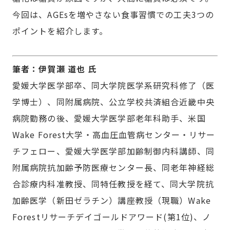
今回は、AGEsを増やさない食事習慣での工夫3つの
ポイントを紹介します。
筆者：伊賀瀬 道也 氏
愛媛大学医学部卒、同大学院医学系研究科修了（医
学博士）、同附属病院、公立学校共済組合近畿中央
病院勤務の後、愛媛大学医学部老年科助手、米国
Wake Forest大学・高血圧血管病センター・リサー
チフェロー、愛媛大学医学部加齢制御内科講師、同
附属病院抗加齢予防医療センター長、同老年神経総
合診療内科准教授、同特任教授を経て、同大学院抗
加齢医学（新田ゼラチン）講座教授（現職）Wake
Forestリサーチデイゴールドアワード(第1位)、ノ