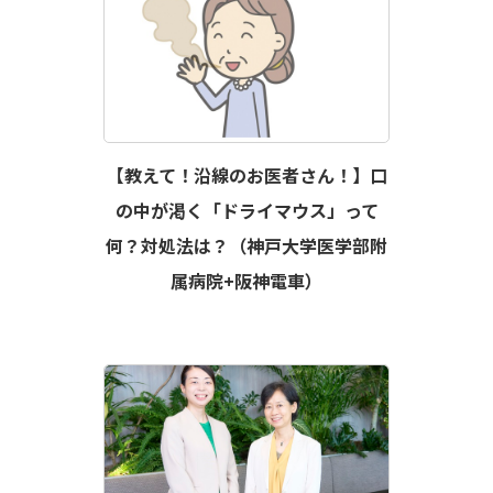
【教えて！沿線のお医者さん！】口
の中が渇く「ドライマウス」って
何？対処法は？（神戸大学医学部附
属病院+阪神電車）