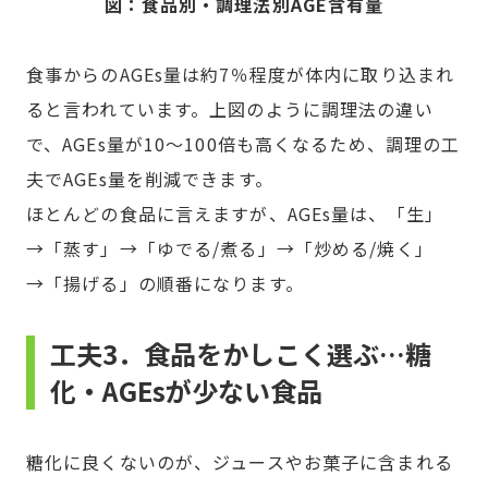
図：食品別・調理法別AGE含有量
食事からのAGEs量は約7％程度が体内に取り込まれ
ると言われています。上図のように調理法の違い
で、AGEs量が10〜100倍も高くなるため、調理の工
夫でAGEs量を削減できます。
ほとんどの食品に言えますが、AGEs量は、「生」
→「蒸す」→「ゆでる/煮る」→「炒める/焼く」
→「揚げる」の順番になります。
工夫3．食品をかしこく選ぶ…糖
化・AGEsが少ない食品
糖化に良くないのが、ジュースやお菓子に含まれる