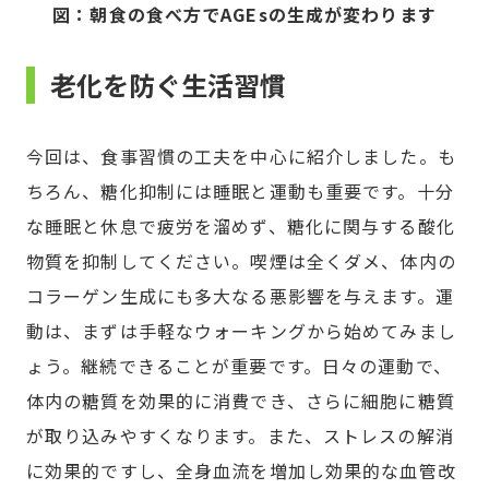
図：朝食の食べ方でAGEsの生成が変わります
老化を防ぐ生活習慣
今回は、食事習慣の工夫を中心に紹介しました。も
ちろん、糖化抑制には睡眠と運動も重要です。十分
な睡眠と休息で疲労を溜めず、糖化に関与する酸化
物質を抑制してください。喫煙は全くダメ、体内の
コラーゲン生成にも多大なる悪影響を与えます。運
動は、まずは手軽なウォーキングから始めてみまし
ょう。継続できることが重要です。日々の運動で、
体内の糖質を効果的に消費でき、さらに細胞に糖質
が取り込みやすくなります。また、ストレスの解消
に効果的ですし、全身血流を増加し効果的な血管改