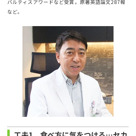
バルティスアワードなど受賞。原著英語論文287報
など。
工夫1．食べ方に気をつける…セカ