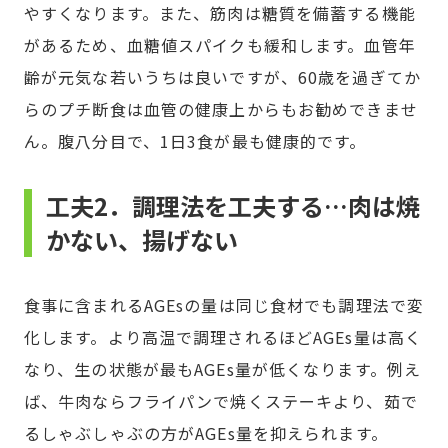
やすくなります。また、筋肉は糖質を備蓄する機能
があるため、血糖値スパイクも緩和します。血管年
齢が元気な若いうちは良いですが、60歳を過ぎてか
らのプチ断食は血管の健康上からもお勧めできませ
ん。腹八分目で、1日3食が最も健康的です。
工夫2．調理法を工夫する…肉は焼
かない、揚げない
食事に含まれるAGEsの量は同じ食材でも調理法で変
化します。より高温で調理されるほどAGEs量は高く
なり、生の状態が最もAGEs量が低くなります。例え
ば、牛肉ならフライパンで焼くステーキより、茹で
るしゃぶしゃぶの方がAGEs量を抑えられます。