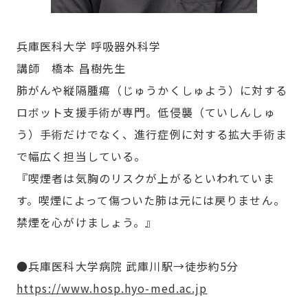
兵庫医科大学 呼吸器外科学
講師 橋本 昌樹先生
肺がんや縦隔腫瘍（じゅうかくしゅよう）に対する
ロボット支援手術が専門。低侵襲（ていしんしゅ
う）手術だけでなく、進行症例に対する拡大手術ま
で幅広く担当している。
『喫煙者は気胸のリスクが上がるといわれていま
す。喫煙によって傷ついた肺は元には戻りません。
禁煙を心がけましょう。』
●兵庫医科大学病院 武庫川駅→徒歩約5分
https://www.hosp.hyo-med.ac.jp