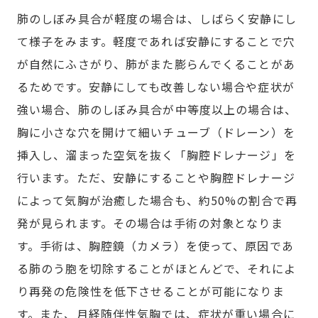
肺のしぼみ具合が軽度の場合は、しばらく安静にし
て様子をみます。軽度であれば安静にすることで穴
が自然にふさがり、肺がまた膨らんでくることがあ
るためです。安静にしても改善しない場合や症状が
強い場合、肺のしぼみ具合が中等度以上の場合は、
胸に小さな穴を開けて細いチューブ（ドレーン）を
挿入し、溜まった空気を抜く「胸腔ドレナージ」を
行います。ただ、安静にすることや胸腔ドレナージ
によって気胸が治癒した場合も、約50%の割合で再
発が見られます。その場合は手術の対象となりま
す。手術は、胸腔鏡（カメラ）を使って、原因であ
る肺のう胞を切除することがほとんどで、それによ
り再発の危険性を低下させることが可能になりま
す。また、月経随伴性気胸では、症状が重い場合に