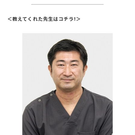
＜教えてくれた先生はコチラ!＞