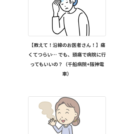
【教えて！沿線のお医者さん！】痛
くてつらい… でも、頭痛で病院に行
ってもいいの？（千船病院+阪神電
車）