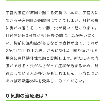
子宮内膜症が原因で起こる気胸で、本来、子宮内に
できる子宮内膜が胸腔内にできてしまい、月経の度
に剥がれ落ちることで肺に穴が開いて起こります。
月経開始日3日前から5日後の間に、息が吸いにく
い、胸部に違和感があるなどの症状が出て、それが
2か月に1回以上起き、さらに3回以上繰り返される
場合に月経随伴性気胸と診断します。新たに子宮内
膜ができると穴がふさがって症状が治まるため、見
過ごしている人が多いかもしれません。心当たりが
あれば呼吸器外科を受診してみてください。
Q 気胸の治療法は？