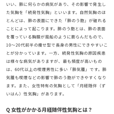
いい、肺に何らかの病気があり、その影響で発生し
た気胸を「続発性気胸」といいます。自然気胸のほ
とんどは、肺の表面にできた「肺のう胞」が破れる
ことによって起こります。肺のう胞とは、肺の表面
を覆っている胸膜が風船のように膨らんだもので、
10～20代前半の痩せ型で長身の男性にできやすいこ
とが分かっています。一方、続発性気胸の原因疾患
は様々な病気がありますが、最も頻度が高いもの
は、60代以上の喫煙男性に多い「肺気腫」です。肺
気腫も喫煙などの影響で肺のう胞ができやすくなり
ます。また、女性特有の気胸として「月経随伴（ず
いはん）性気胸」があります。
Q 女性がかかる月経随伴性気胸とは？