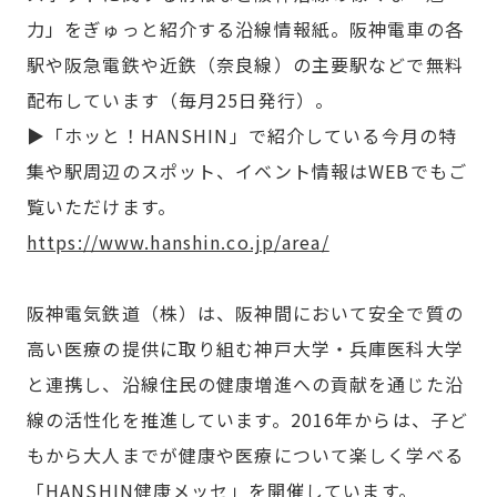
力」をぎゅっと紹介する沿線情報紙。阪神電車の各
駅や阪急電鉄や近鉄（奈良線）の主要駅などで無料
配布しています（毎月25日発行）。
▶「ホッと！HANSHIN」で紹介している今月の特
集や駅周辺のスポット、イベント情報はWEBでもご
覧いただけます。
https://www.hanshin.co.jp/area/
阪神電気鉄道（株）は、阪神間において安全で質の
高い医療の提供に取り組む神戸大学・兵庫医科大学
と連携し、沿線住民の健康増進への貢献を通じた沿
線の活性化を推進しています。2016年からは、子ど
もから大人までが健康や医療について楽しく学べる
「HANSHIN健康メッセ」を開催しています。