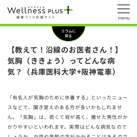
menu
コラムに
戻る
【教えて！沿線のお医者さん！】
ウェルネス動画
気胸（ききょう）ってどんな病
気？（兵庫医科大学+阪神電車）
阪急阪神ホールディングス
ヘルスケアの取組
「有名人が気胸のために休養する」といったニュー
スなどで、聞き覚えのある方が多いかもしれませ
ん。「気胸」は、若くて背が高く、痩せた男性がか
かりやすいといわれます。実際はどんな病気なので
しょうか。女性や高齢の方がかかることはあるので