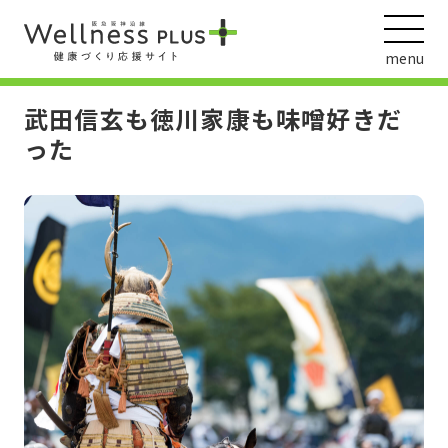
menu
武田信玄も徳川家康も味噌好きだ
った
ウェルネス動画
阪急阪神ホールディングス
ヘルスケアの取組