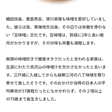
織田信長、豊臣秀吉、徳川家康も味噌を愛好していまし
た。彼らは皆、東海地方出身。その辺りは米麹を使わな
い「豆味噌」文化です。豆味噌は、熟成に2年と長い歳
月がかかりますが、その分味も栄養も凝縮します。
無類の味噌好きで健康オタクだったと言われる家康は、
生涯にわたり具沢山の味噌汁を欠かさなかったと言いま
す。江戸城に入城してからも故郷三河の八丁味噌を取り
寄せて食したそうです。そのおかげか当時の日本人の平
均寿命が37歳程だったにもかかわらず、その２倍以上
の75歳まで長生きしました。