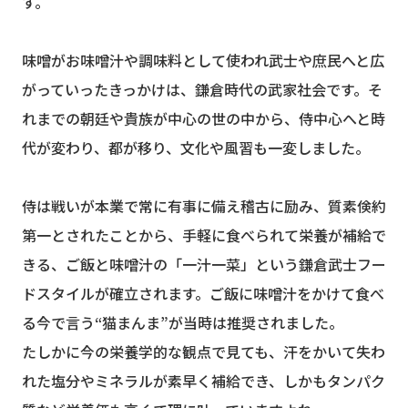
す。
味噌がお味噌汁や調味料として使われ武士や庶民へと広
がっていったきっかけは、鎌倉時代の武家社会です。そ
れまでの朝廷や貴族が中心の世の中から、侍中心へと時
代が変わり、都が移り、文化や風習も一変しました。
侍は戦いが本業で常に有事に備え稽古に励み、質素倹約
第一とされたことから、手軽に食べられて栄養が補給で
きる、ご飯と味噌汁の「一汁一菜」という鎌倉武士フー
ドスタイルが確立されます。ご飯に味噌汁をかけて食べ
る今で言う“猫まんま”が当時は推奨されました。
たしかに今の栄養学的な観点で見ても、汗をかいて失わ
れた塩分やミネラルが素早く補給でき、しかもタンパク