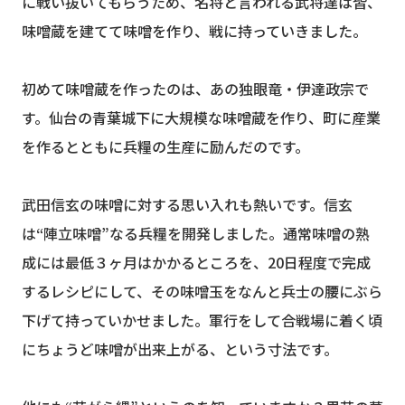
に戦い抜いてもらうため、名将と言われる武将達は皆、
味噌蔵を建てて味噌を作り、戦に持っていきました。
初めて味噌蔵を作ったのは、あの独眼竜・伊達政宗で
す。仙台の青葉城下に大規模な味噌蔵を作り、町に産業
を作るとともに兵糧の生産に励んだのです。
武田信玄の味噌に対する思い入れも熱いです。信玄
は“陣立味噌”なる兵糧を開発しました。通常味噌の熟
成には最低３ヶ月はかかるところを、20日程度で完成
するレシピにして、その味噌玉をなんと兵士の腰にぶら
下げて持っていかせました。軍行をして合戦場に着く頃
にちょうど味噌が出来上がる、という寸法です。