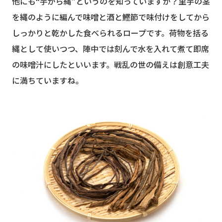
他にも“芋がら縄”というのを知っていますか？里芋の茎
を縄のように編んで味噌と酒と鰹節で味付けをしてから
しっかりと乾かした食べられるロープです。荷物を括る
縄として使いつつ、陣中では刻んで水を入れて煮て即席
の味噌汁にしたといいます。戦乱の世の備えは創意工夫
に満ちていますね。