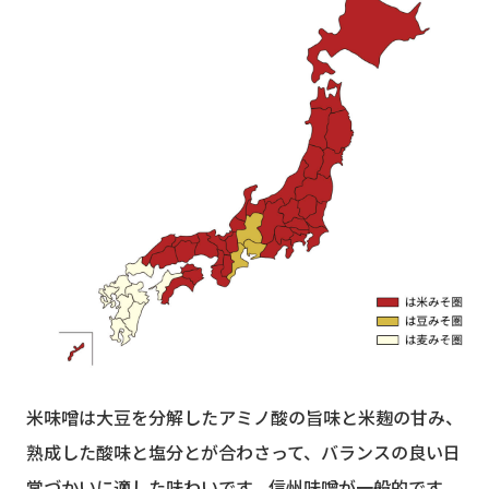
米味噌は大豆を分解したアミノ酸の旨味と米麹の甘み、
熟成した酸味と塩分とが合わさって、バランスの良い日
常づかいに適した味わいです。信州味噌が一般的です