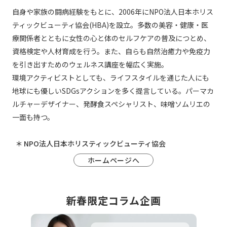
自身や家族の闘病経験をもとに、2006年にNPO法人日本ホリス
ティックビューティ協会(HBA)を設立。多数の美容・健康・医
療関係者とともに女性の心と体のセルフケアの普及につとめ、
資格検定や人材育成を行う。また、自らも自然治癒力や免疫力
を引き出すためのウェルネス講座を幅広く実施。
環境アクティビストとしても、ライフスタイルを通じた人にも
地球にも優しいSDGsアクションを多く提言している。パーマカ
ルチャーデザイナー、発酵食スペシャリスト、味噌ソムリエの
一面も持つ。
＊ NPO法人日本ホリスティックビューティ協会
ホームページへ
新春限定コラム企画