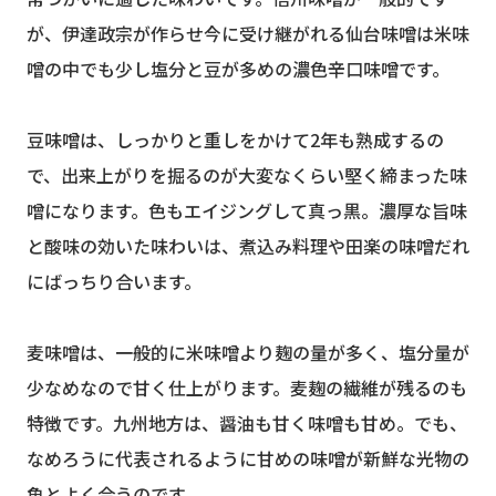
が、伊達政宗が作らせ今に受け継がれる仙台味噌は米味
噌の中でも少し塩分と豆が多めの濃色辛口味噌です。
豆味噌は、しっかりと重しをかけて2年も熟成するの
で、出来上がりを掘るのが大変なくらい堅く締まった味
噌になります。色もエイジングして真っ黒。濃厚な旨味
と酸味の効いた味わいは、煮込み料理や田楽の味噌だれ
にばっちり合います。
麦味噌は、一般的に米味噌より麹の量が多く、塩分量が
少なめなので甘く仕上がります。麦麹の繊維が残るのも
特徴です。九州地方は、醤油も甘く味噌も甘め。でも、
なめろうに代表されるように甘めの味噌が新鮮な光物の
魚とよく合うのです。