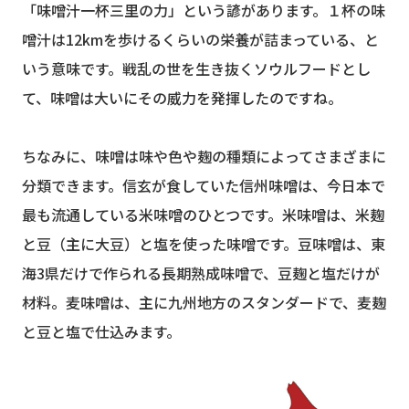
「味噌汁一杯三里の力」という諺があります。１杯の味
噌汁は12kmを歩けるくらいの栄養が詰まっている、と
いう意味です。戦乱の世を生き抜くソウルフードとし
て、味噌は大いにその威力を発揮したのですね。
ちなみに、味噌は味や色や麹の種類によってさまざまに
分類できます。信玄が食していた信州味噌は、今日本で
最も流通している米味噌のひとつです。米味噌は、米麹
と豆（主に大豆）と塩を使った味噌です。豆味噌は、東
海3県だけで作られる長期熟成味噌で、豆麹と塩だけが
材料。麦味噌は、主に九州地方のスタンダードで、麦麹
と豆と塩で仕込みます。