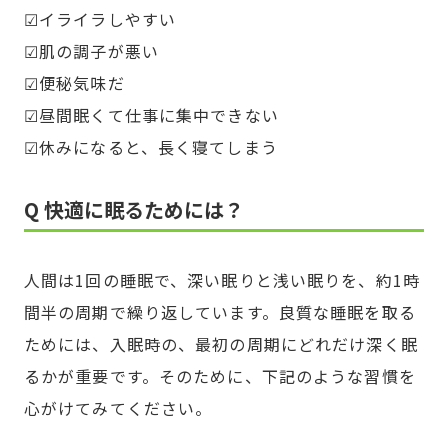
☑イライラしやすい
☑肌の調子が悪い
☑便秘気味だ
☑昼間眠くて仕事に集中できない
☑休みになると、長く寝てしまう
Q 快適に眠るためには？
人間は1回の睡眠で、深い眠りと浅い眠りを、約1時
間半の周期で繰り返しています。良質な睡眠を取る
ためには、入眠時の、最初の周期にどれだけ深く眠
るかが重要です。そのために、下記のような習慣を
心がけてみてください。