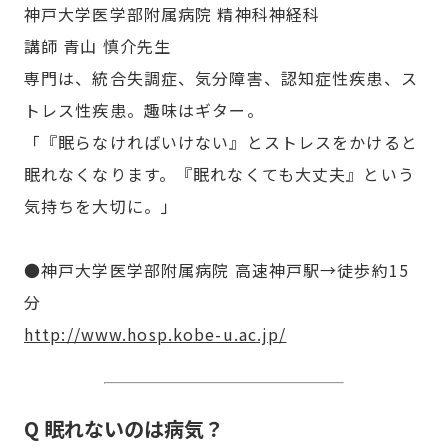
神戸大学医学部附属病院 精神科神経科
講師 青山 慎介先生
専門は、統合失調症、気分障害、認知症性疾患、ス
トレス性疾患。趣味はギター。
「『眠らなければいけない』とストレスをかけると
眠れなくなります。『眠れなくても大丈夫』という
気持ちを大切に。」
●神戸大学医学部附属病院 高速神戸駅→徒歩約15
分
http://www.hosp.kobe-u.ac.jp/
Q 眠れないのは病気？