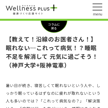
menu
コラムに
戻る
【教えて！沿線のお医者さん！】
ウェルネス動画
眠れない…これって病気！？睡眠
不足を解消して 元気に過ごそう！
（神戸大学+阪神電車）
阪急阪神ホールディングス
ヘルスケアの取組
暑い日が続き、寝苦しくて眠れないという人や、し
っかり眠っているはずなのに疲れが取れないという
人も多いのでは？「これって病気なの？」「解決策