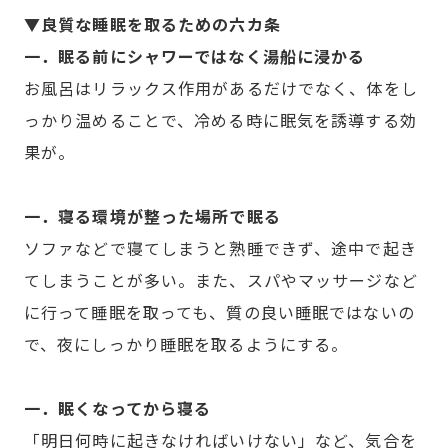
▼良質な睡眠を取るための六カ条
一．眠る前にシャワーではなく湯船に浸かる
お風呂はリラックス作用があるだけでなく、体をし
っかり温めることで、冷める時に眠気を誘導する効
果が。
一．寝る環境が整った場所で眠る
ソファなどで寝てしまうと熟睡できず、途中で起き
てしまうことが多い。また、スパやマッサージなど
に行って睡眠を取っても、質の良い睡眠ではないの
で、夜にしっかり睡眠を取るようにする。
一．眠くなってから寝る
「明日何時に起きなければいけない」など、気合を