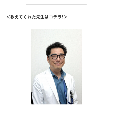
＜教えてくれた先生はコチラ!＞