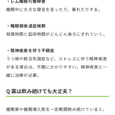
・レム睡眠行動障害
睡眠中に大きな寝言を言ったり、暴れたりする。
・睡眠相後退症候群
就寝時間と起床時間がどんどん後ろにずれていく。
・精神疾患を伴う不眠症
うつ病や統合失調症など、ストレスに伴う精神疾患
がある場合は、不眠にかかりやすい。精神疾患と一
緒に治療が必要。
Q 薬は飲み続けても大丈夫？
睡眠薬や睡眠導入剤を一定期間飲み続けていると、